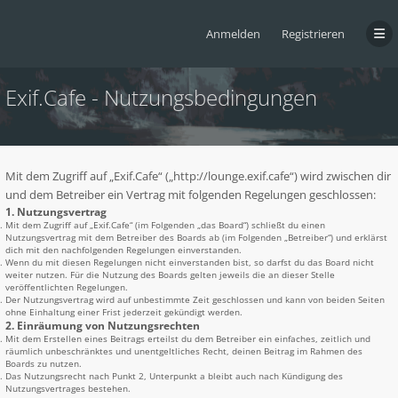
Anmelden
Registrieren
Exif.Cafe - Nutzungsbedingungen
Mit dem Zugriff auf „Exif.Cafe“ („http://lounge.exif.cafe“) wird zwischen dir
und dem Betreiber ein Vertrag mit folgenden Regelungen geschlossen:
1. Nutzungsvertrag
Mit dem Zugriff auf „Exif.Cafe“ (im Folgenden „das Board“) schließt du einen
Nutzungsvertrag mit dem Betreiber des Boards ab (im Folgenden „Betreiber“) und erklärst
dich mit den nachfolgenden Regelungen einverstanden.
Wenn du mit diesen Regelungen nicht einverstanden bist, so darfst du das Board nicht
weiter nutzen. Für die Nutzung des Boards gelten jeweils die an dieser Stelle
veröffentlichten Regelungen.
Der Nutzungsvertrag wird auf unbestimmte Zeit geschlossen und kann von beiden Seiten
ohne Einhaltung einer Frist jederzeit gekündigt werden.
2. Einräumung von Nutzungsrechten
Mit dem Erstellen eines Beitrags erteilst du dem Betreiber ein einfaches, zeitlich und
räumlich unbeschränktes und unentgeltliches Recht, deinen Beitrag im Rahmen des
Boards zu nutzen.
Das Nutzungsrecht nach Punkt 2, Unterpunkt a bleibt auch nach Kündigung des
Nutzungsvertrages bestehen.