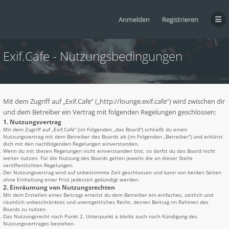
Anmelden
Registrieren
Exif.Cafe - Nutzungsbedingungen
Mit dem Zugriff auf „Exif.Cafe“ („http://lounge.exif.cafe“) wird zwischen dir
und dem Betreiber ein Vertrag mit folgenden Regelungen geschlossen:
1. Nutzungsvertrag
Mit dem Zugriff auf „Exif.Cafe“ (im Folgenden „das Board“) schließt du einen
Nutzungsvertrag mit dem Betreiber des Boards ab (im Folgenden „Betreiber“) und erklärst
dich mit den nachfolgenden Regelungen einverstanden.
Wenn du mit diesen Regelungen nicht einverstanden bist, so darfst du das Board nicht
weiter nutzen. Für die Nutzung des Boards gelten jeweils die an dieser Stelle
veröffentlichten Regelungen.
Der Nutzungsvertrag wird auf unbestimmte Zeit geschlossen und kann von beiden Seiten
ohne Einhaltung einer Frist jederzeit gekündigt werden.
2. Einräumung von Nutzungsrechten
Mit dem Erstellen eines Beitrags erteilst du dem Betreiber ein einfaches, zeitlich und
räumlich unbeschränktes und unentgeltliches Recht, deinen Beitrag im Rahmen des
Boards zu nutzen.
Das Nutzungsrecht nach Punkt 2, Unterpunkt a bleibt auch nach Kündigung des
Nutzungsvertrages bestehen.