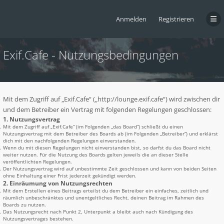
Anmelden
Registrieren
Exif.Cafe - Nutzungsbedingungen
Mit dem Zugriff auf „Exif.Cafe“ („http://lounge.exif.cafe“) wird zwischen dir
und dem Betreiber ein Vertrag mit folgenden Regelungen geschlossen:
1. Nutzungsvertrag
Mit dem Zugriff auf „Exif.Cafe“ (im Folgenden „das Board“) schließt du einen
Nutzungsvertrag mit dem Betreiber des Boards ab (im Folgenden „Betreiber“) und erklärst
dich mit den nachfolgenden Regelungen einverstanden.
Wenn du mit diesen Regelungen nicht einverstanden bist, so darfst du das Board nicht
weiter nutzen. Für die Nutzung des Boards gelten jeweils die an dieser Stelle
veröffentlichten Regelungen.
Der Nutzungsvertrag wird auf unbestimmte Zeit geschlossen und kann von beiden Seiten
ohne Einhaltung einer Frist jederzeit gekündigt werden.
2. Einräumung von Nutzungsrechten
Mit dem Erstellen eines Beitrags erteilst du dem Betreiber ein einfaches, zeitlich und
räumlich unbeschränktes und unentgeltliches Recht, deinen Beitrag im Rahmen des
Boards zu nutzen.
Das Nutzungsrecht nach Punkt 2, Unterpunkt a bleibt auch nach Kündigung des
Nutzungsvertrages bestehen.