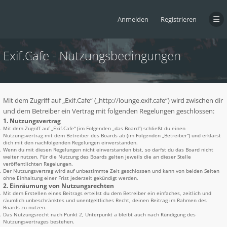
Anmelden
Registrieren
Exif.Cafe - Nutzungsbedingungen
Mit dem Zugriff auf „Exif.Cafe“ („http://lounge.exif.cafe“) wird zwischen dir
und dem Betreiber ein Vertrag mit folgenden Regelungen geschlossen:
1. Nutzungsvertrag
Mit dem Zugriff auf „Exif.Cafe“ (im Folgenden „das Board“) schließt du einen
Nutzungsvertrag mit dem Betreiber des Boards ab (im Folgenden „Betreiber“) und erklärst
dich mit den nachfolgenden Regelungen einverstanden.
Wenn du mit diesen Regelungen nicht einverstanden bist, so darfst du das Board nicht
weiter nutzen. Für die Nutzung des Boards gelten jeweils die an dieser Stelle
veröffentlichten Regelungen.
Der Nutzungsvertrag wird auf unbestimmte Zeit geschlossen und kann von beiden Seiten
ohne Einhaltung einer Frist jederzeit gekündigt werden.
2. Einräumung von Nutzungsrechten
Mit dem Erstellen eines Beitrags erteilst du dem Betreiber ein einfaches, zeitlich und
räumlich unbeschränktes und unentgeltliches Recht, deinen Beitrag im Rahmen des
Boards zu nutzen.
Das Nutzungsrecht nach Punkt 2, Unterpunkt a bleibt auch nach Kündigung des
Nutzungsvertrages bestehen.