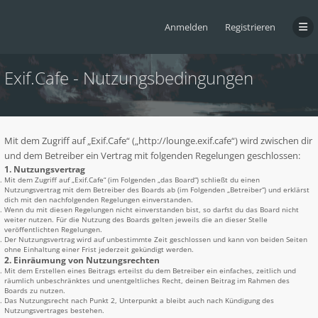
Anmelden
Registrieren
Exif.Cafe - Nutzungsbedingungen
Mit dem Zugriff auf „Exif.Cafe“ („http://lounge.exif.cafe“) wird zwischen dir
und dem Betreiber ein Vertrag mit folgenden Regelungen geschlossen:
1. Nutzungsvertrag
Mit dem Zugriff auf „Exif.Cafe“ (im Folgenden „das Board“) schließt du einen
Nutzungsvertrag mit dem Betreiber des Boards ab (im Folgenden „Betreiber“) und erklärst
dich mit den nachfolgenden Regelungen einverstanden.
Wenn du mit diesen Regelungen nicht einverstanden bist, so darfst du das Board nicht
weiter nutzen. Für die Nutzung des Boards gelten jeweils die an dieser Stelle
veröffentlichten Regelungen.
Der Nutzungsvertrag wird auf unbestimmte Zeit geschlossen und kann von beiden Seiten
ohne Einhaltung einer Frist jederzeit gekündigt werden.
2. Einräumung von Nutzungsrechten
Mit dem Erstellen eines Beitrags erteilst du dem Betreiber ein einfaches, zeitlich und
räumlich unbeschränktes und unentgeltliches Recht, deinen Beitrag im Rahmen des
Boards zu nutzen.
Das Nutzungsrecht nach Punkt 2, Unterpunkt a bleibt auch nach Kündigung des
Nutzungsvertrages bestehen.