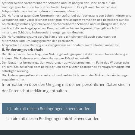
typischerweise vorhersehbaren Schäden und im übrigen der Höhe nach auf die
vertragstypischen Durchschnittsschäden begrenzt. Dies gilt auch für mittelbare
Folgeschäden wie insbesondere entgangenen Gewinn.
Die Haftung ist gegenüber Unternehmern außer bei der Verletzung von Leben, Körper und
Gesundheit oder vorsätzlichem oder grob fahrlässigem Verhalten des Betreibers auf die
bei Vertragsschluss typischerweise vorhersehbaren Schäden und im Übrigen der Höhe
nach auf die vertragstypischen Durchschnittsschäden begrenzt. Dies gilt auch für
mittelbare Schäden, insbesondere entgangenen Gewinn.
Die Haftungsbegrenzung der Absätze a bis c gilt sinngemäß auch zugunsten der
Mitarbeiter und Erfüllungsgehilfen des Betreibers.
Ansprüche für eine Haftung aus zwingendem nationalem Recht bleiben unberührt.
6. Änderungsvorbehalt
Der Betreiber ist berechtigt, die Nutzungsbedingungen und die Datenschutzerklärung zu
ändern. Die Änderung wird dem Nutzer per E-Mail mitgeteilt.
Der Nutzer ist berechtigt, den Änderungen zu widersprechen. Im Falle des Widerspruchs
erlischt das zwischen dem Betreiber und dem Nutzer bestehende Vertragsverhältnis mit
sofortiger Wirkung.
Die Änderungen gelten als anerkannt und verbindlich, wenn der Nutzer den Änderungen
zugestimmt hat.
Informationen über den Umgang mit deinen persönlichen Daten sind in
der Datenschutzerklärung enthalten.