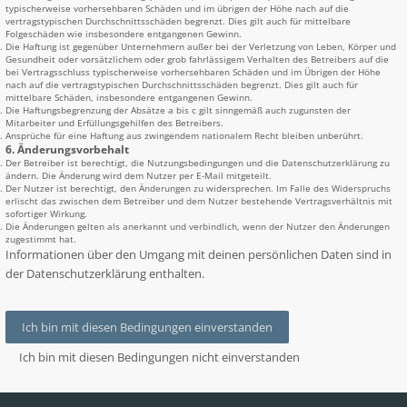
typischerweise vorhersehbaren Schäden und im übrigen der Höhe nach auf die
vertragstypischen Durchschnittsschäden begrenzt. Dies gilt auch für mittelbare
Folgeschäden wie insbesondere entgangenen Gewinn.
Die Haftung ist gegenüber Unternehmern außer bei der Verletzung von Leben, Körper und
Gesundheit oder vorsätzlichem oder grob fahrlässigem Verhalten des Betreibers auf die
bei Vertragsschluss typischerweise vorhersehbaren Schäden und im Übrigen der Höhe
nach auf die vertragstypischen Durchschnittsschäden begrenzt. Dies gilt auch für
mittelbare Schäden, insbesondere entgangenen Gewinn.
Die Haftungsbegrenzung der Absätze a bis c gilt sinngemäß auch zugunsten der
Mitarbeiter und Erfüllungsgehilfen des Betreibers.
Ansprüche für eine Haftung aus zwingendem nationalem Recht bleiben unberührt.
6. Änderungsvorbehalt
Der Betreiber ist berechtigt, die Nutzungsbedingungen und die Datenschutzerklärung zu
ändern. Die Änderung wird dem Nutzer per E-Mail mitgeteilt.
Der Nutzer ist berechtigt, den Änderungen zu widersprechen. Im Falle des Widerspruchs
erlischt das zwischen dem Betreiber und dem Nutzer bestehende Vertragsverhältnis mit
sofortiger Wirkung.
Die Änderungen gelten als anerkannt und verbindlich, wenn der Nutzer den Änderungen
zugestimmt hat.
Informationen über den Umgang mit deinen persönlichen Daten sind in
der Datenschutzerklärung enthalten.