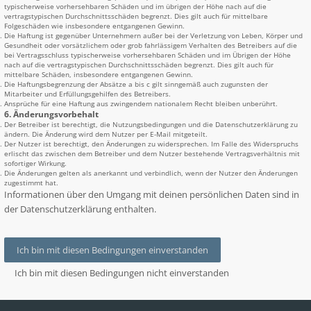
typischerweise vorhersehbaren Schäden und im übrigen der Höhe nach auf die
vertragstypischen Durchschnittsschäden begrenzt. Dies gilt auch für mittelbare
Folgeschäden wie insbesondere entgangenen Gewinn.
Die Haftung ist gegenüber Unternehmern außer bei der Verletzung von Leben, Körper und
Gesundheit oder vorsätzlichem oder grob fahrlässigem Verhalten des Betreibers auf die
bei Vertragsschluss typischerweise vorhersehbaren Schäden und im Übrigen der Höhe
nach auf die vertragstypischen Durchschnittsschäden begrenzt. Dies gilt auch für
mittelbare Schäden, insbesondere entgangenen Gewinn.
Die Haftungsbegrenzung der Absätze a bis c gilt sinngemäß auch zugunsten der
Mitarbeiter und Erfüllungsgehilfen des Betreibers.
Ansprüche für eine Haftung aus zwingendem nationalem Recht bleiben unberührt.
6. Änderungsvorbehalt
Der Betreiber ist berechtigt, die Nutzungsbedingungen und die Datenschutzerklärung zu
ändern. Die Änderung wird dem Nutzer per E-Mail mitgeteilt.
Der Nutzer ist berechtigt, den Änderungen zu widersprechen. Im Falle des Widerspruchs
erlischt das zwischen dem Betreiber und dem Nutzer bestehende Vertragsverhältnis mit
sofortiger Wirkung.
Die Änderungen gelten als anerkannt und verbindlich, wenn der Nutzer den Änderungen
zugestimmt hat.
Informationen über den Umgang mit deinen persönlichen Daten sind in
der Datenschutzerklärung enthalten.