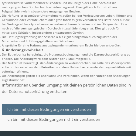
typischerweise vorhersehbaren Schäden und im übrigen der Höhe nach auf die
vertragstypischen Durchschnittsschäden begrenzt. Dies gilt auch für mittelbare
Folgeschäden wie insbesondere entgangenen Gewinn.
Die Haftung ist gegenüber Unternehmern außer bei der Verletzung von Leben, Körper und
Gesundheit oder vorsätzlichem oder grob fahrlässigem Verhalten des Betreibers auf die
bei Vertragsschluss typischerweise vorhersehbaren Schäden und im Übrigen der Höhe
nach auf die vertragstypischen Durchschnittsschäden begrenzt. Dies gilt auch für
mittelbare Schäden, insbesondere entgangenen Gewinn.
Die Haftungsbegrenzung der Absätze a bis c gilt sinngemäß auch zugunsten der
Mitarbeiter und Erfüllungsgehilfen des Betreibers.
Ansprüche für eine Haftung aus zwingendem nationalem Recht bleiben unberührt.
6. Änderungsvorbehalt
Der Betreiber ist berechtigt, die Nutzungsbedingungen und die Datenschutzerklärung zu
ändern. Die Änderung wird dem Nutzer per E-Mail mitgeteilt.
Der Nutzer ist berechtigt, den Änderungen zu widersprechen. Im Falle des Widerspruchs
erlischt das zwischen dem Betreiber und dem Nutzer bestehende Vertragsverhältnis mit
sofortiger Wirkung.
Die Änderungen gelten als anerkannt und verbindlich, wenn der Nutzer den Änderungen
zugestimmt hat.
Informationen über den Umgang mit deinen persönlichen Daten sind in
der Datenschutzerklärung enthalten.