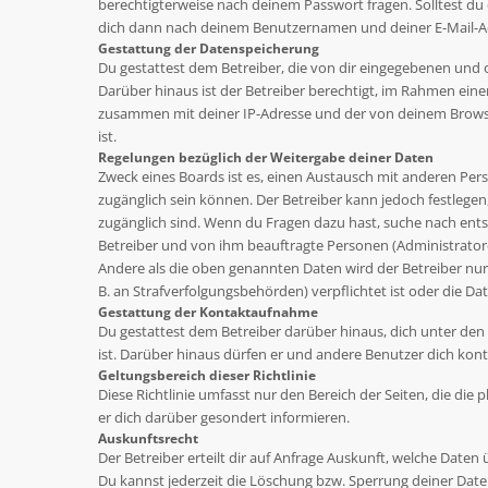
berechtigterweise nach deinem Passwort fragen. Solltest du
dich dann nach deinem Benutzernamen und deiner E-Mail-Adr
Gestattung der Datenspeicherung
Du gestattest dem Betreiber, die von dir eingegebenen und 
Darüber hinaus ist der Betreiber berechtigt, im Rahmen ein
zusammen mit deiner IP-Adresse und der von deinem Browse
ist.
Regelungen bezüglich der Weitergabe deiner Daten
Zweck eines Boards ist es, einen Austausch mit anderen Perso
zugänglich sein können. Der Betreiber kann jedoch festlegen,
zugänglich sind. Wenn du Fragen dazu hast, suche nach ents
Betreiber und von ihm beauftragte Personen (Administrator
Andere als die oben genannten Daten wird der Betreiber nur 
B. an Strafverfolgungsbehörden) verpflichtet ist oder die Dat
Gestattung der Kontaktaufnahme
Du gestattest dem Betreiber darüber hinaus, dich unter den
ist. Darüber hinaus dürfen er und andere Benutzer dich konta
Geltungsbereich dieser Richtlinie
Diese Richtlinie umfasst nur den Bereich der Seiten, die di
er dich darüber gesondert informieren.
Auskunftsrecht
Der Betreiber erteilt dir auf Anfrage Auskunft, welche Daten 
Du kannst jederzeit die Löschung bzw. Sperrung deiner Daten