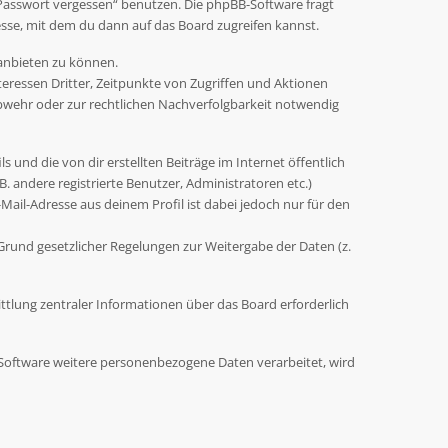
 Passwort vergessen“ benutzen. Die phpBB-Software fragt
sse, mit dem du dann auf das Board zugreifen kannst.
 anbieten zu können.
eressen Dritter, Zeitpunkte von Zugriffen und Aktionen
wehr oder zur rechtlichen Nachverfolgbarkeit notwendig
 und die von dir erstellten Beiträge im Internet öffentlich
. andere registrierte Benutzer, Administratoren etc.)
ail-Adresse aus deinem Profil ist dabei jedoch nur für den
 Grund gesetzlicher Regelungen zur Weitergabe der Daten (z.
ttlung zentraler Informationen über das Board erforderlich
r Software weitere personenbezogene Daten verarbeitet, wird