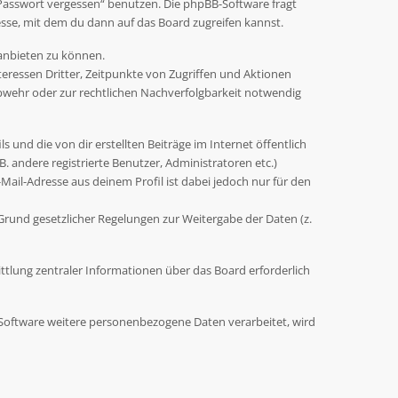
 Passwort vergessen“ benutzen. Die phpBB-Software fragt
sse, mit dem du dann auf das Board zugreifen kannst.
 anbieten zu können.
eressen Dritter, Zeitpunkte von Zugriffen und Aktionen
wehr oder zur rechtlichen Nachverfolgbarkeit notwendig
 und die von dir erstellten Beiträge im Internet öffentlich
. andere registrierte Benutzer, Administratoren etc.)
ail-Adresse aus deinem Profil ist dabei jedoch nur für den
 Grund gesetzlicher Regelungen zur Weitergabe der Daten (z.
ttlung zentraler Informationen über das Board erforderlich
r Software weitere personenbezogene Daten verarbeitet, wird