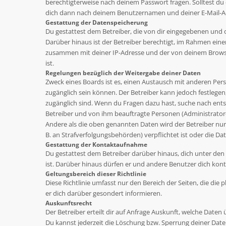
berechtigterweise nach deinem Passwort fragen. Solltest du
dich dann nach deinem Benutzernamen und deiner E-Mail-Adr
Gestattung der Datenspeicherung
Du gestattest dem Betreiber, die von dir eingegebenen und 
Darüber hinaus ist der Betreiber berechtigt, im Rahmen ein
zusammen mit deiner IP-Adresse und der von deinem Browse
ist.
Regelungen bezüglich der Weitergabe deiner Daten
Zweck eines Boards ist es, einen Austausch mit anderen Perso
zugänglich sein können. Der Betreiber kann jedoch festlegen,
zugänglich sind. Wenn du Fragen dazu hast, suche nach ents
Betreiber und von ihm beauftragte Personen (Administrator
Andere als die oben genannten Daten wird der Betreiber nur 
B. an Strafverfolgungsbehörden) verpflichtet ist oder die Dat
Gestattung der Kontaktaufnahme
Du gestattest dem Betreiber darüber hinaus, dich unter den
ist. Darüber hinaus dürfen er und andere Benutzer dich konta
Geltungsbereich dieser Richtlinie
Diese Richtlinie umfasst nur den Bereich der Seiten, die di
er dich darüber gesondert informieren.
Auskunftsrecht
Der Betreiber erteilt dir auf Anfrage Auskunft, welche Daten 
Du kannst jederzeit die Löschung bzw. Sperrung deiner Daten