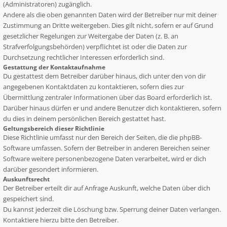
(Administratoren) zugänglich.
Andere als die oben genannten Daten wird der Betreiber nur mit deiner
Zustimmung an Dritte weitergeben. Dies gilt nicht, sofern er auf Grund
gesetzlicher Regelungen zur Weitergabe der Daten (z. B. an
Strafverfolgungsbehörden) verpflichtet ist oder die Daten zur
Durchsetzung rechtlicher Interessen erforderlich sind.
Gestattung der Kontaktaufnahme
Du gestattest dem Betreiber darüber hinaus, dich unter den von dir
angegebenen Kontaktdaten zu kontaktieren, sofern dies zur
Übermittlung zentraler Informationen über das Board erforderlich ist.
Darüber hinaus dürfen er und andere Benutzer dich kontaktieren, sofern
du dies in deinem persönlichen Bereich gestattet hast.
Geltungsbereich dieser Richtlinie
Diese Richtlinie umfasst nur den Bereich der Seiten, die die phpBB-
Software umfassen. Sofern der Betreiber in anderen Bereichen seiner
Software weitere personenbezogene Daten verarbeitet, wird er dich
darüber gesondert informieren.
Auskunftsrecht
Der Betreiber erteilt dir auf Anfrage Auskunft, welche Daten über dich
gespeichert sind.
Du kannst jederzeit die Löschung bzw. Sperrung deiner Daten verlangen.
Kontaktiere hierzu bitte den Betreiber.