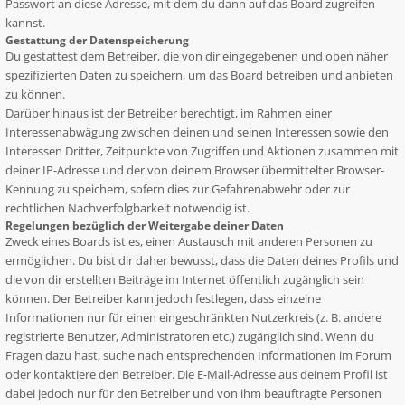
Passwort an diese Adresse, mit dem du dann auf das Board zugreifen
kannst.
Gestattung der Datenspeicherung
Du gestattest dem Betreiber, die von dir eingegebenen und oben näher
spezifizierten Daten zu speichern, um das Board betreiben und anbieten
zu können.
Darüber hinaus ist der Betreiber berechtigt, im Rahmen einer
Interessenabwägung zwischen deinen und seinen Interessen sowie den
Interessen Dritter, Zeitpunkte von Zugriffen und Aktionen zusammen mit
deiner IP-Adresse und der von deinem Browser übermittelter Browser-
Kennung zu speichern, sofern dies zur Gefahrenabwehr oder zur
rechtlichen Nachverfolgbarkeit notwendig ist.
Regelungen bezüglich der Weitergabe deiner Daten
Zweck eines Boards ist es, einen Austausch mit anderen Personen zu
ermöglichen. Du bist dir daher bewusst, dass die Daten deines Profils und
die von dir erstellten Beiträge im Internet öffentlich zugänglich sein
können. Der Betreiber kann jedoch festlegen, dass einzelne
Informationen nur für einen eingeschränkten Nutzerkreis (z. B. andere
registrierte Benutzer, Administratoren etc.) zugänglich sind. Wenn du
Fragen dazu hast, suche nach entsprechenden Informationen im Forum
oder kontaktiere den Betreiber. Die E-Mail-Adresse aus deinem Profil ist
dabei jedoch nur für den Betreiber und von ihm beauftragte Personen