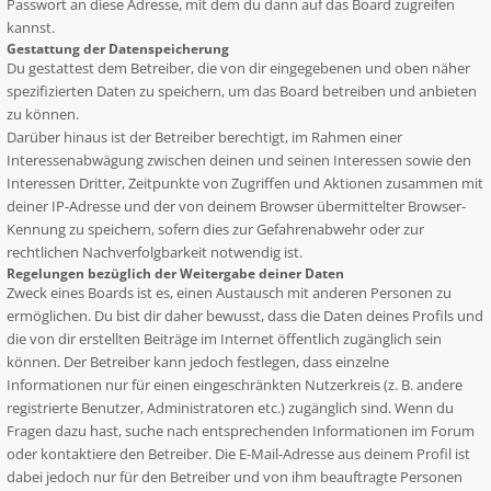
Passwort an diese Adresse, mit dem du dann auf das Board zugreifen
kannst.
Gestattung der Datenspeicherung
Du gestattest dem Betreiber, die von dir eingegebenen und oben näher
spezifizierten Daten zu speichern, um das Board betreiben und anbieten
zu können.
Darüber hinaus ist der Betreiber berechtigt, im Rahmen einer
Interessenabwägung zwischen deinen und seinen Interessen sowie den
Interessen Dritter, Zeitpunkte von Zugriffen und Aktionen zusammen mit
deiner IP-Adresse und der von deinem Browser übermittelter Browser-
Kennung zu speichern, sofern dies zur Gefahrenabwehr oder zur
rechtlichen Nachverfolgbarkeit notwendig ist.
Regelungen bezüglich der Weitergabe deiner Daten
Zweck eines Boards ist es, einen Austausch mit anderen Personen zu
ermöglichen. Du bist dir daher bewusst, dass die Daten deines Profils und
die von dir erstellten Beiträge im Internet öffentlich zugänglich sein
können. Der Betreiber kann jedoch festlegen, dass einzelne
Informationen nur für einen eingeschränkten Nutzerkreis (z. B. andere
registrierte Benutzer, Administratoren etc.) zugänglich sind. Wenn du
Fragen dazu hast, suche nach entsprechenden Informationen im Forum
oder kontaktiere den Betreiber. Die E-Mail-Adresse aus deinem Profil ist
dabei jedoch nur für den Betreiber und von ihm beauftragte Personen