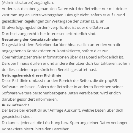
(Administratoren) zugänglich.
Andere als die oben genannten Daten wird der Betreiber nur mit deiner
Zustimmung an Dritte weitergeben. Dies gilt nicht, sofern er auf Grund
gesetzlicher Regelungen zur Weitergabe der Daten (z. B. an
Strafverfolgungsbehörden) verpflichtet ist oder die Daten zur
Durchsetzung rechtlicher Interessen erforderlich sind.
Gestattung der Kontaktaufnahme
Du gestattest dem Betreiber darüber hinaus, dich unter den von dir
angegebenen Kontaktdaten zu kontaktieren, sofern dies zur
Übermittlung zentraler Informationen über das Board erforderlich ist.
Darüber hinaus dürfen er und andere Benutzer dich kontaktieren, sofern
du dies in deinem persönlichen Bereich gestattet hast.
Geltungsbereich dieser Richtlinie
Diese Richtlinie umfasst nur den Bereich der Seiten, die die phpBB-
Software umfassen. Sofern der Betreiber in anderen Bereichen seiner
Software weitere personenbezogene Daten verarbeitet, wird er dich
darüber gesondert informieren.
Auskunftsrecht
Der Betreiber erteilt dir auf Anfrage Auskunft, welche Daten über dich
gespeichert sind.
Du kannst jederzeit die Löschung bzw. Sperrung deiner Daten verlangen.
Kontaktiere hierzu bitte den Betreiber.