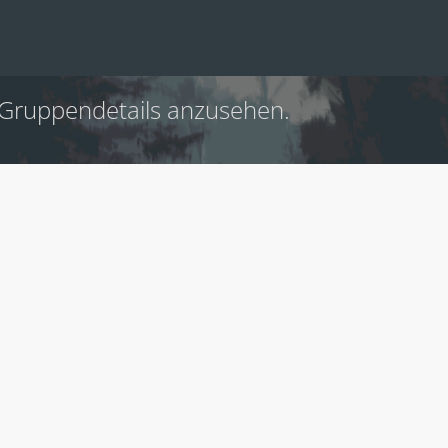
 Gruppendetails anzusehen.