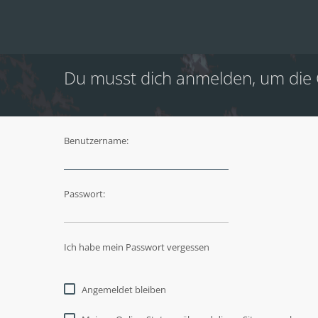
Du musst dich anmelden, um die
Benutzername:
Passwort:
Ich habe mein Passwort vergessen
Angemeldet bleiben