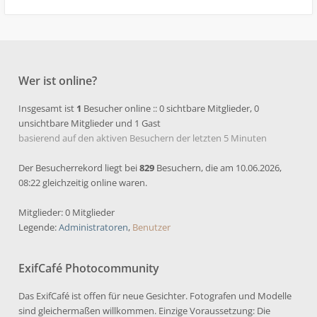
Wer ist online?
Insgesamt ist
1
Besucher online :: 0 sichtbare Mitglieder, 0
unsichtbare Mitglieder und 1 Gast
basierend auf den aktiven Besuchern der letzten 5 Minuten
Der Besucherrekord liegt bei
829
Besuchern, die am 10.06.2026,
08:22 gleichzeitig online waren.
Mitglieder: 0 Mitglieder
Legende:
Administratoren
,
Benutzer
ExifCafé Photocommunity
Das ExifCafé ist offen für neue Gesichter. Fotografen und Modelle
sind gleichermaßen willkommen. Einzige Voraussetzung: Die