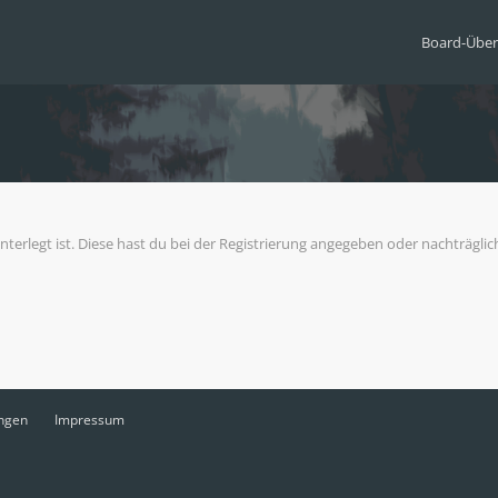
Board-Über
nterlegt ist. Diese hast du bei der Registrierung angegeben oder nachträgli
ngen
Impressum