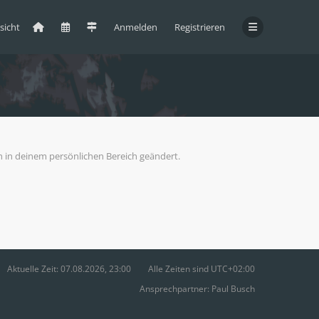
sicht
Anmelden
Registrieren
ch in deinem persönlichen Bereich geändert.
Aktuelle Zeit: 07.08.2026, 23:00
Alle Zeiten sind
UTC+02:00
Ansprechpartner:
Paul Busch