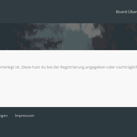
Board-Über
nterlegt ist. Diese hast du bei der Registrierung angegeben oder nachträgli
ngen
Impressum