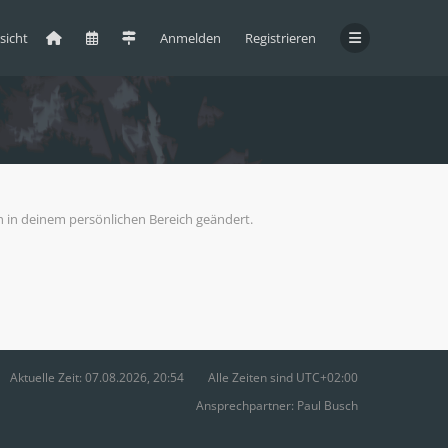
sicht
Anmelden
Registrieren
ch in deinem persönlichen Bereich geändert.
Aktuelle Zeit: 07.08.2026, 20:54
Alle Zeiten sind
UTC+02:00
Ansprechpartner:
Paul Busch