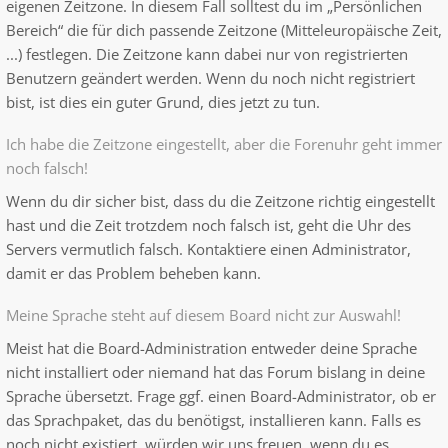
eigenen Zeitzone. In diesem Fall solltest du im „Persönlichen
Bereich“ die für dich passende Zeitzone (Mitteleuropäische Zeit,
...) festlegen. Die Zeitzone kann dabei nur von registrierten
Benutzern geändert werden. Wenn du noch nicht registriert
bist, ist dies ein guter Grund, dies jetzt zu tun.
Ich habe die Zeitzone eingestellt, aber die Forenuhr geht immer
noch falsch!
Wenn du dir sicher bist, dass du die Zeitzone richtig eingestellt
hast und die Zeit trotzdem noch falsch ist, geht die Uhr des
Servers vermutlich falsch. Kontaktiere einen Administrator,
damit er das Problem beheben kann.
Meine Sprache steht auf diesem Board nicht zur Auswahl!
Meist hat die Board-Administration entweder deine Sprache
nicht installiert oder niemand hat das Forum bislang in deine
Sprache übersetzt. Frage ggf. einen Board-Administrator, ob er
das Sprachpaket, das du benötigst, installieren kann. Falls es
noch nicht existiert, würden wir uns freuen, wenn du es