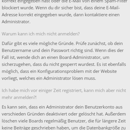
korrekt eingegeben hast oder die E-Mail von einem Spam-Filter
blockiert wurde. Wenn du dir sicher bist, dass deine E-Mail-
Adresse korrekt eingegeben wurde, dann kontaktiere einen
Administrator.
Warum kann ich mich nicht anmelden?
Dafür gibt es viele mögliche Gründe. Prüfe zunächst, ob dein
Benutzername und dein Passwort richtig sind. Wenn dies der
Fall ist, wende dich an einen Board-Administrator, um
sicherzugehen, dass du nicht gesperrt wurdest. Es ist ebenfalls
möglich, dass ein Konfigurationsproblem mit der Website
vorliegt, welches ein Administrator lösen muss.
Ich habe mich vor einiger Zeit registriert, kann mich aber nicht
mehr anmelden?!
Es kann sein, dass ein Administrator dein Benutzerkonto aus
verschieden Gründen deaktiviert oder gelöscht hat. Außerdem
löschen viele Boards regelmäßig Benutzer, die für längere Zeit
keine Beiträge geschrieben haben, um die Datenbankgröße zu