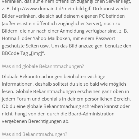
verlinken, das auf einem öffentlich zugänglichen Server liegt,
z. B. http://www.domain.tld/mein-bild.gif. Du kannst weder
Bilder verlinken, die sich auf deinem eigenen PC befinden
(außer es ist ein öffentlich zugänglicher Server), noch zu
Bildern, die nur nach einer Anmeldung verfügbar sind, z. B.
Hotmail- oder Yahoo-Mailboxen, mit einem Passwort
geschützte Seiten usw. Um das Bild anzuzeigen, benutze den
BBCode-Tag „[img]“.
Was sind globale Bekanntmachungen?
Globale Bekanntmachungen beinhalten wichtige
Informationen, deshalb solltest du sie so bald wie möglich
lesen. Globale Bekanntmachungen erscheinen ganz oben in
jedem Forum und ebenfalls in deinem persönlichen Bereich.
Ob du eine globale Bekanntmachung schreiben kannst oder
nicht, hängt von den durch die Board-Administration
vergebenen Berechtigungen ab.
Was sind Bekanntmachungen?