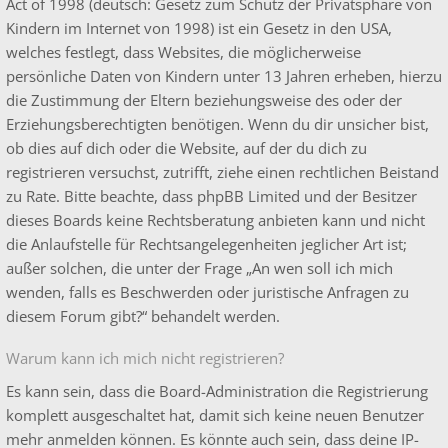
Act of 1998 (deutsch: Gesetz zum Schutz der Privatsphäre von
Kindern im Internet von 1998) ist ein Gesetz in den USA,
welches festlegt, dass Websites, die möglicherweise
persönliche Daten von Kindern unter 13 Jahren erheben, hierzu
die Zustimmung der Eltern beziehungsweise des oder der
Erziehungsberechtigten benötigen. Wenn du dir unsicher bist,
ob dies auf dich oder die Website, auf der du dich zu
registrieren versuchst, zutrifft, ziehe einen rechtlichen Beistand
zu Rate. Bitte beachte, dass phpBB Limited und der Besitzer
dieses Boards keine Rechtsberatung anbieten kann und nicht
die Anlaufstelle für Rechtsangelegenheiten jeglicher Art ist;
außer solchen, die unter der Frage „An wen soll ich mich
wenden, falls es Beschwerden oder juristische Anfragen zu
diesem Forum gibt?“ behandelt werden.
Warum kann ich mich nicht registrieren?
Es kann sein, dass die Board-Administration die Registrierung
komplett ausgeschaltet hat, damit sich keine neuen Benutzer
mehr anmelden können. Es könnte auch sein, dass deine IP-